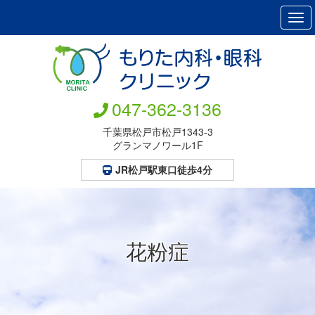
Tog
navi
047-362-3136
千葉県松戸市松戸1343-3
グランマノワール1F
JR松戸駅東口徒歩4分
花粉症