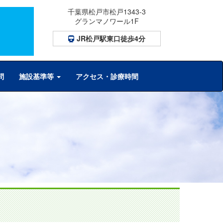
千葉県松戸市松戸1343-3
は
グランマノワール1F
JR松戸駅東口徒歩4分
問
施設基準等
アクセス・診療時間