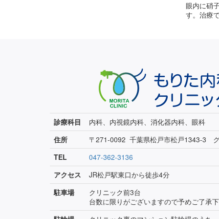
眼内に硝
す。治療で
診療科目
内科、内視鏡内科、消化器内科、眼科
住所
〒271-0092 千葉県松戸市松戸1343-3
TEL
047-362-3136
アクセス
JR松戸駅東口から徒歩4分
駐車場
クリニック前3台
台数に限りがございますので予めご了承下