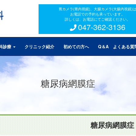
胃カメラ(胃内視鏡)、大腸カメラ(大腸内視鏡)
お電話での予約も承っています。
詳しくは、お電話にてご確認ください。
047-362-3136
科診療
クリニック紹介
初めての方へ
Q＆A よくある質
糖尿病網膜症
糖尿病網膜症