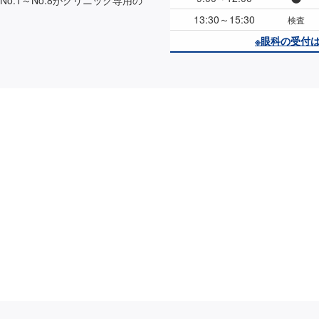
.1～No.8がクリニック専用の
13:30～
15:30
検査
※眼科の受付は