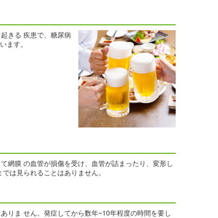
起きる 疾患で、糖尿病
ています。
て網膜 の血管が損傷を受け、血管が詰まったり、変形し
までは見られることはありません。
りま せん。発症してから数年~10年程度の時間を要し