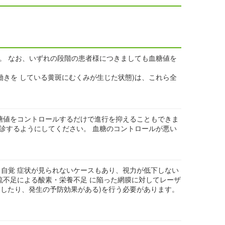
。 なお、いずれの段階の患者様につきましても血糖値を
きを している黄斑にむくみが生じた状態)は、これら全
糖値をコントロールするだけで進行を抑えることもできま
受診するようにしてください。 血糖のコントロールが悪い
自覚 症状が見られないケースもあり、視力が低下しない
流不足による酸素・栄養不足 に陥った網膜に対してレーザ
らしたり、発生の予防効果がある)を行う必要があります。