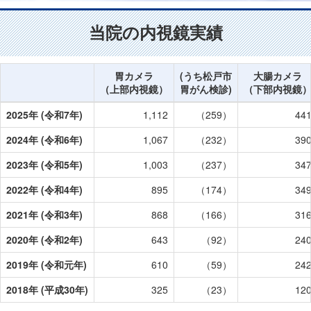
当院の内視鏡実績
胃カメラ
(うち松戸市
大腸カメラ
（上部内視鏡）
胃がん検診)
（下部内視鏡
2025年 (令和7年)
1,112
（259）
44
2024年 (令和6年)
1,067
（232）
39
2023年 (令和5年)
1,003
（237）
34
2022年 (令和4年)
895
（174）
34
2021年 (令和3年)
868
（166）
31
2020年 (令和2年)
643
（92）
24
2019年 (令和元年)
610
（59）
24
2018年 (平成30年)
325
（23）
12