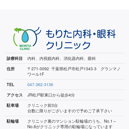
診療科目
内科、内視鏡内科、消化器内科、眼科
住所
〒271-0092 千葉県松戸市松戸1343-3 グランマノ
ワール1F
TEL
047-362-3136
アクセス
JR松戸駅東口から徒歩4分
駐車場
クリニック前3台
台数に限りがございますので予めご了承下さい
駐輪場
クリニック裏のマンション駐輪場のうち、No.1～
No.8がクリニック専用の駐輪場になっています