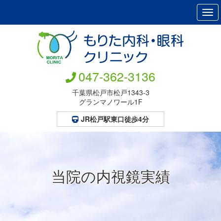
Tog
navi
047-362-3136
千葉県松戸市松戸1343-3
グランマノワール1F
JR松戸駅東口徒歩4分
当院の内視鏡実績